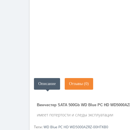
Описание
Отзывы (0)
Винчестер SATA 500Gb WD Blue PC HD WD5000A
имеет потертости и следы эксплуатации
Теги:
WD Blue PC HD WD5000AZRZ-00HTKB0