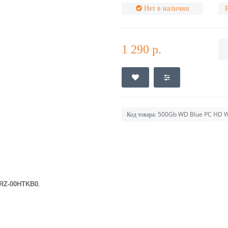
Нет в наличии
1 290 р.
500Gb WD Blue PC HD
Код товара:
,
ZRZ-00HTKB0