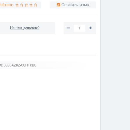
Рейтинг:
Оставить отзыв
Нашли дешевле?
 WD5000AZRZ-00HTKB0