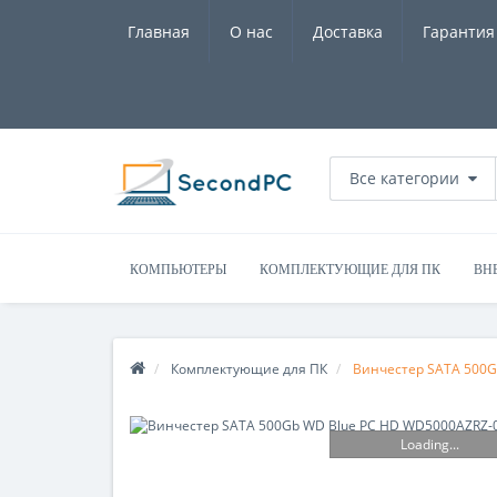
Главная
О нас
Доставка
Гарантия
Все категории
КОМПЬЮТЕРЫ
КОМПЛЕКТУЮЩИЕ ДЛЯ ПК
ВН
Комплектующие для ПК
Винчестер SATA 500
Loading...