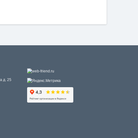
а д. 25