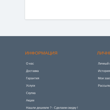
ИНФОРМАЦИЯ
ЛИЧН
О нас
Личный 
Доставка
История
Гарантия
Мои зак
Услуги
Рассылк
Скупка
Акции
Hашли дешевле ? - Сделаем скидку !