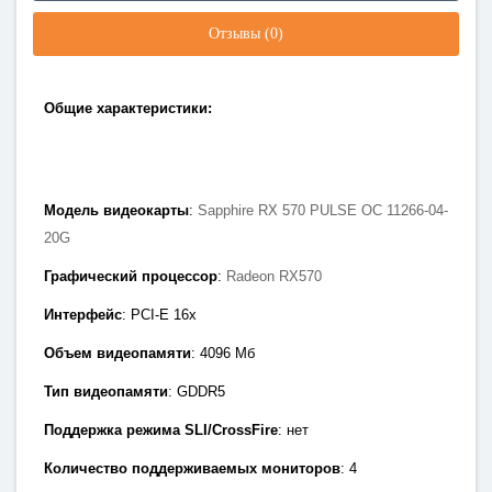
Отзывы (0)
Общие характеристики:
Модель видеокарты
:
Sapphire RX 570 PULSE OC 11266-04-
20G
Графический процессор
:
Radeon RX570
Интерфейс
: PCI-E 1
6x
Объем видеопамяти
: 4096
Мб
Тип видеопамяти
: GDDR5
Поддержка режима SLI/CrossFire
: нет
Количество поддерживаемых мониторов
: 4