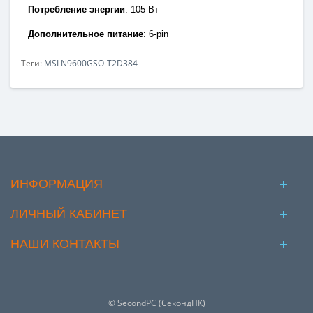
Потребление энергии
:
105 Вт
Дополнительное питание
: 6
-pin
Теги:
MSI N9600GSO-T2D384
ИНФОРМАЦИЯ
ЛИЧНЫЙ КАБИНЕТ
НАШИ КОНТАКТЫ
© SecondPC (СекондПК)