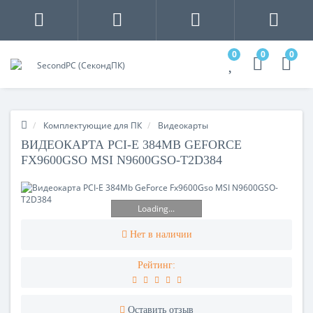
0
0
0
Комплектующие для ПК
Видеокарты
ВИДЕОКАРТА PCI-E 384MB GEFORCE
FX9600GSO MSI N9600GSO-T2D384
Loading...
Нет в наличии
Рейтинг:
Оставить отзыв