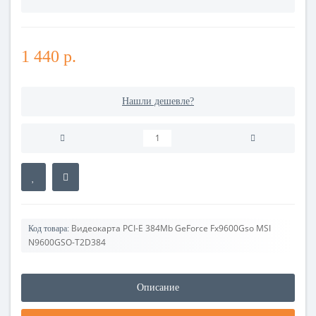
1 440 р.
Нашли дешевле?
Видеокарта PCI-E 384Mb GeForce Fx9600Gso MSI
Код товара:
N9600GSO-T2D384
Описание