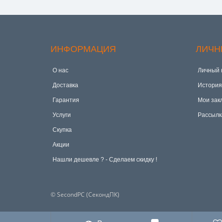
ИНФОРМАЦИЯ
ЛИЧН
О нас
Личный 
Доставка
История
Гарантия
Мои зак
Услуги
Рассылк
Скупка
Акции
Hашли дешевле ? - Сделаем скидку !
© SecondPC (СекондПК)