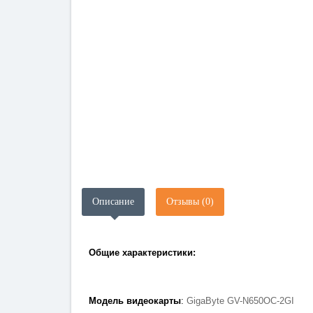
Описание
Отзывы (0)
Общие характеристики:
Модель видеокарты
:
GigaByte GV-N650OC-2GI