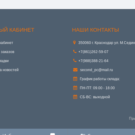
ЫЙ КАБИНЕТ
НАШИ КОНТАКТЫ
кабинет
350060 г. Краснодар ул. М.Седин
 заказов
+7(861)262-59-07
ладки
+7(988)388-21-64
а новостей
second_pc@mail.ru
График работы склада:
ПН-ПТ: 09.00 - 18.00
СБ-ВС: выходной
Пр