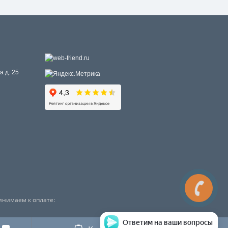
а д. 25
инимаем к оплате:
Ответим на ваши вопросы