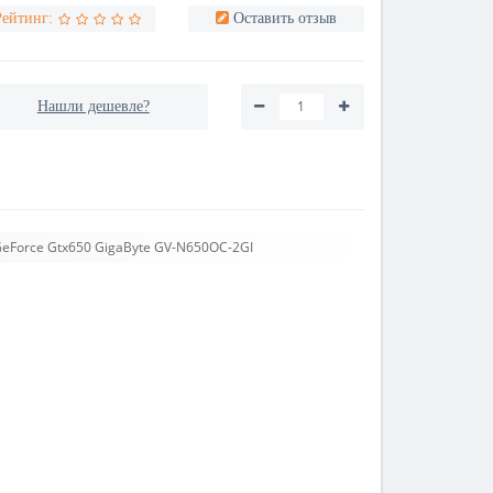
Рейтинг:
Оставить отзыв
Нашли дешевле?
GeForce Gtx650 GigaByte GV-N650OC-2GI