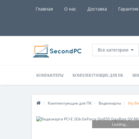
Главная
О нас
Доставка
Гарантия
Все категории
КОМПЬЮТЕРЫ
КОМПЛЕКТУЮЩИЕ ДЛЯ ПК
ВН
Комплектующие для ПК
Видеокарты
б/у В
Loading...