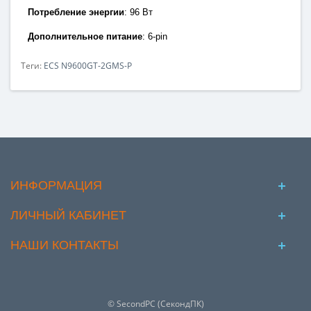
Потребление энергии
:
96 Вт
Дополнительное питание
: 6
-pin
Теги:
ECS N9600GT-2GMS-P
ИНФОРМАЦИЯ
ЛИЧНЫЙ КАБИНЕТ
НАШИ КОНТАКТЫ
© SecondPC (СекондПК)