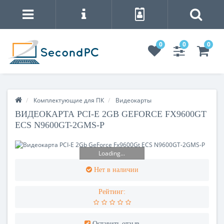
0
0
0
Комплектующие для ПК
Видеокарты
ВИДЕОКАРТА PCI-E 2GB GEFORCE FX9600GT
ECS N9600GT-2GMS-P
Loading...
Нет в наличии
Рейтинг:
Оставить отзыв