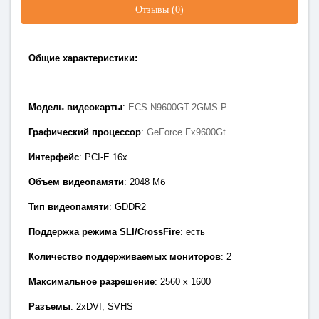
Отзывы (0)
Общие характеристики:
Модель видеокарты
:
ECS N9600GT-2GMS-P
Графический процессор
:
GeForce Fx9600Gt
Интерфейс
: PCI-E 1
6x
Объем видеопамяти
: 2048
Мб
Тип видеопамяти
: GDDR2
Поддержка режима SLI/CrossFire
: есть
Количество поддерживаемых мониторов
: 2
Максимальное разрешение
: 2560 х 1600
Разъемы
:
2xDVI, SVHS