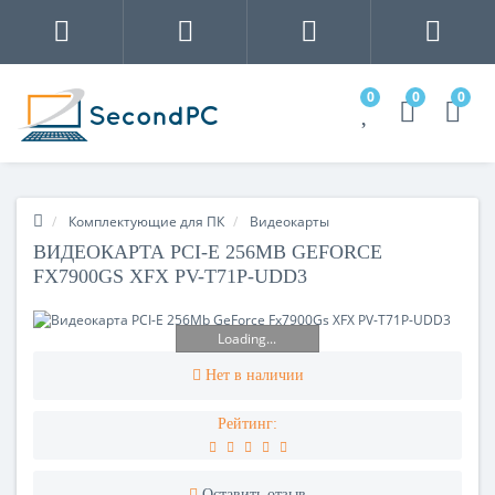
0
0
0
Комплектующие для ПК
Видеокарты
ВИДЕОКАРТА PCI-E 256MB GEFORCE
FX7900GS XFX PV-T71P-UDD3
Loading...
Нет в наличии
Рейтинг:
Оставить отзыв