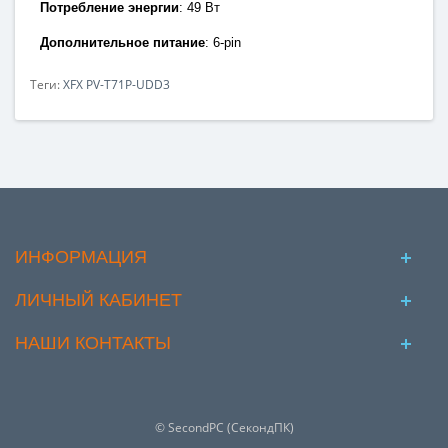
Потребление энергии
:
49 Вт
Дополнительное питание
: 6
-pin
Теги:
XFX PV-T71P-UDD3
ИНФОРМАЦИЯ
ЛИЧНЫЙ КАБИНЕТ
НАШИ КОНТАКТЫ
© SecondPC (СекондПК)