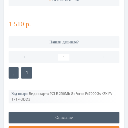
1 510 р.
Нашли дешевле?
Видеокарта PCI-E 256Mb GeForce Fx7900Gs XFX PV-
Код товара:
T71P-UDD3
Описание