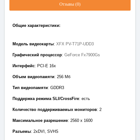
Отзывы (0)
Общие характеристики:
Модель видеокарты
:
XFX PV-T71P-UDD3
Графический процессор
:
GeForce Fx7900Gs
Интерфейс
: PCI-E 1
6x
Объем видеопамяти
: 256
Мб
Тип видеопамяти
: GDDR3
Поддержка режима SLI/CrossFire
: есть
Количество поддерживаемых мониторов
: 2
Максимальное разрешение
: 2560 х 1600
Разъемы
:
2xDVI, SVHS