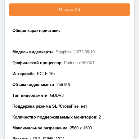
Отзывы (0)
Общие характеристики:
Модель видеокарты
:
Sapphire 11072-08-10
Графический процессор
:
Radeon x1600XT
Интерфейс
: PCI-E 1
6x
Объем видеопамяти
: 256
Мб
Тип видеопамяти
: GDDR3
Поддержка режима SLI/CrossFire
: нет
Количество поддерживаемых мониторов
: 2
Максимальное разрешение
: 2560 х 1600
Разъемы
:
DVI, SVHS
,
VGA