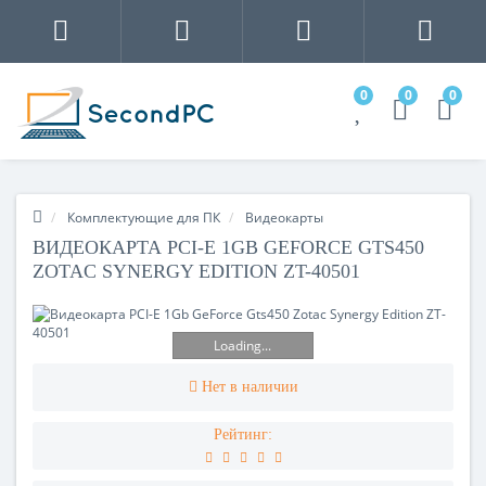
0
0
0
Комплектующие для ПК
Видеокарты
ВИДЕОКАРТА PCI-E 1GB GEFORCE GTS450
ZOTAC SYNERGY EDITION ZT-40501
Loading...
Нет в наличии
Рейтинг: