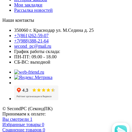
Мои закладки
Рассылка новостей
Наши контакты
350060 г. Краснодар ул. М.Седина д. 25
+7(861)262-59-07
+7(988)388-21-64
second_pc@mail.ru
График работы склада:
ПН-ПТ: 09.00 - 18.00
СБ-ВС: выходной
© SecondPC (СекондПК)
Принимаем к оплате:
Вы смотрели
1
Избранные товары
0
Сравнение товаров
0