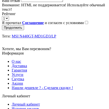
Ваш отзыв
Внимание:
HTML не поддерживается! Используйте обычный
текст!
Рейтинг
Я прочитал
Соглашение
и согласен с условиями
Продолжить
Теги:
MSI N440GT-MD1GD3/LP
Хотите, мы Вам перезвоним?
Информация
О нас
Доставка
Гарантия
Услуги
Скупка
Акции
Hашли дешевле ? - Сделаем скидку !
Личный кабинет
Личный кабинет
История заказов