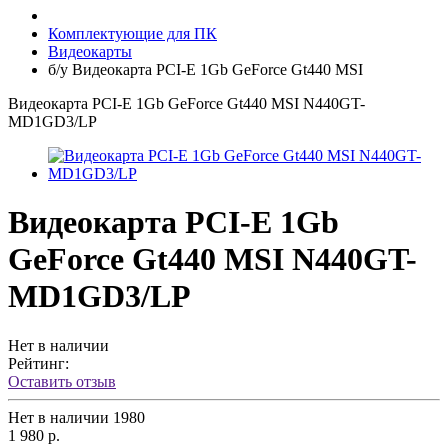
Комплектующие для ПК
Видеокарты
б/у Видеокарта PCI-E 1Gb GeForce Gt440 MSI
Видеокарта PCI-E 1Gb GeForce Gt440 MSI N440GT-
MD1GD3/LP
Видеокарта PCI-E 1Gb
GeForce Gt440 MSI N440GT-
MD1GD3/LP
Нет в наличии
Рейтинг:
Оставить отзыв
Нет в наличии
1980
1 980 р.