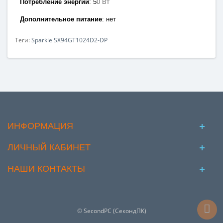
Потребление энергии
:
5
0 Вт
Дополнительное питание
: нет
Теги:
Sparkle SX94GT1024D2-DP
ИНФОРМАЦИЯ
ЛИЧНЫЙ КАБИНЕТ
НАШИ КОНТАКТЫ
© SecondPC (СекондПК)