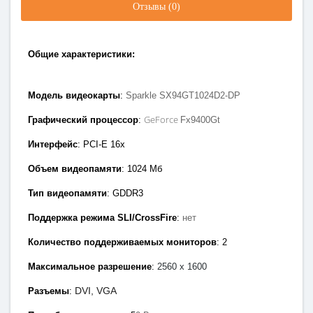
Отзывы (0)
Общие характеристики:
Модель видеокарты
:
Sparkle SX94GT1024D2-DP
GeForce
Графический процессор
:
Fx9400Gt
Интерфейс
: PCI-E 1
6x
Объем видеопамяти
: 1024
Мб
Тип видеопамяти
: GDDR3
Поддержка режима SLI/CrossFire
:
нет
Количество поддерживаемых мониторов
: 2
Максимальное разрешение
:
2560 x 1600
DVI, VGA
Разъемы
: