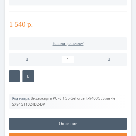
1 540 р.
Нашли дешевле?
Видеокарта PCI-E 1Gb GeForce Fx9400Gt Sparkle
Код товара:
SX94GT1024D2-DP
Описание