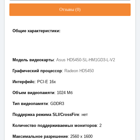
Отзывы (0)
Общие характеристики:
Модель видеокарты
:
Asus HD5450-SL-HM1GD3-L-V2
Графический процессор
:
Radeon HD5450
Интерфейс
: PCI-E 1
6x
Объем видеопамяти
: 1024
Мб
Тип видеопамяти
: GDDR3
Поддержка режима SLI/CrossFire
: нет
Количество поддерживаемых мониторов
: 2
Максимальное разрешение
: 2560 х 1600