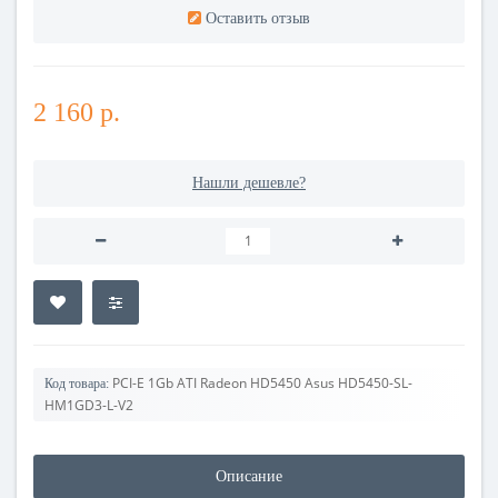
Оставить отзыв
2 160 р.
Нашли дешевле?
PCI-E 1Gb ATI Radeon HD5450 Asus HD5450-SL-
Код товара:
HM1GD3-L-V2
Описание