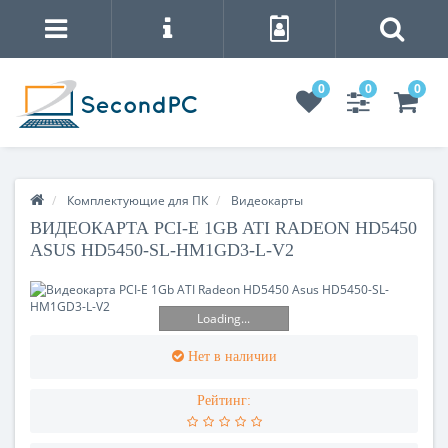
0
0
0
Комплектующие для ПК
Видеокарты
ВИДЕОКАРТА PCI-E 1GB ATI RADEON HD5450
ASUS HD5450-SL-HM1GD3-L-V2
Loading...
Нет в наличии
Рейтинг: