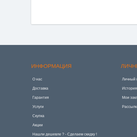
ИНФОРМАЦИЯ
ЛИЧН
О нас
Личный 
Доставка
История
Гарантия
Мои зак
Услуги
Рассылк
Скупка
Акции
Hашли дешевле ? - Сделаем скидку !