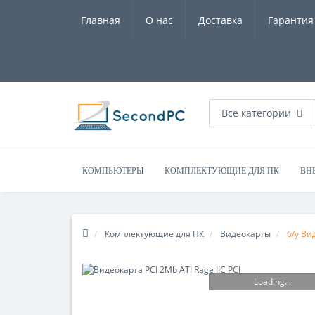
Главная
О нас
Доставка
Гарантия
Все категории
КОМПЬЮТЕРЫ
КОМПЛЕКТУЮЩИЕ ДЛЯ ПК
ВН
Комплектующие для ПК
Видеокарты
б/у Ви
Loading...