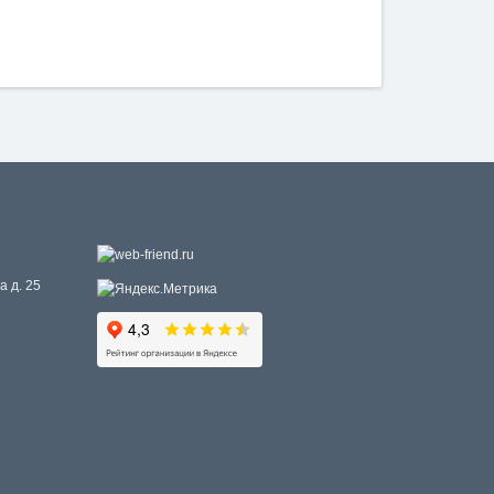
а д. 25