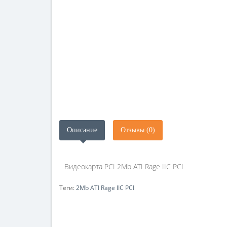
Описание
Отзывы (0)
Видеокарта PCI 2Mb ATI Rage IIC PCI
Теги:
2Mb ATI Rage IIC PCI