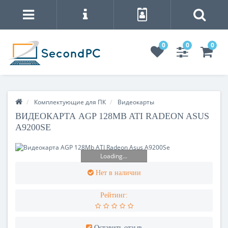
0
0
0
Комплектующие для ПК
Видеокарты
ВИДЕОКАРТА AGP 128MB ATI RADEON ASUS
A9200SE
Loading...
Нет в наличии
Рейтинг:
Оставить отзыв