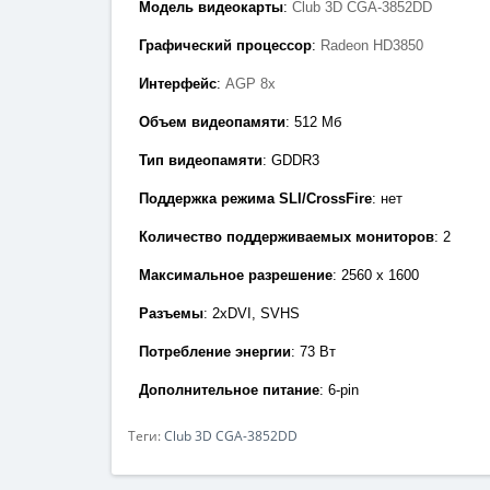
Модель видеокарты
:
Club 3D CGA-3852DD
Графический процессор
:
Radeon HD3850
Интерфейс
:
AGP 8x
Объем видеопамяти
: 512
Мб
Тип видеопамяти
: GDDR3
Поддержка режима SLI/CrossFire
: нет
Количество поддерживаемых мониторов
: 2
Максимальное разрешение
: 2560 х 1600
Разъемы
: 2x
DVI, SVHS
Потребление энергии
: 73
Вт
Дополнительное питание
: 6-pin
Теги:
Club 3D CGA-3852DD