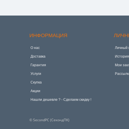
ИНФОРМАЦИЯ
ЛИЧН
О нас
Личный 
Доставка
История
Гарантия
Мои зак
Услуги
Рассылк
Скупка
Акции
Hашли дешевле ? - Сделаем скидку !
© SecondPC (СекондПК)