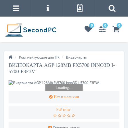
0
0
0
Комплектующие для ПК
Видеокарты
ВИДЕОКАРТА AGP 128MB FX5700 INNO3D I-
5700-F3F3V
Loading...
Нет в наличии
Рейтинг:
Оставить отзыв