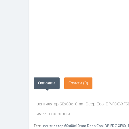
Описание
Отзывы (0)
вентилятор 60x60x10mm Deep Cool DP-FDC-XF60, 
имеет потертости
Теги:
вентилятор 60x60x10mm Deep Cool DP-FDC-XF60
,