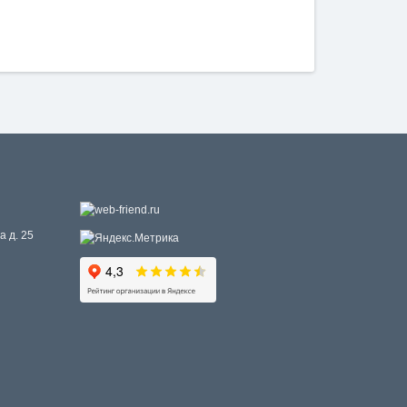
а д. 25