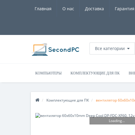
Главная
О нас
Доставка
Гарантия
Все категории
КОМПЬЮТЕРЫ
КОМПЛЕКТУЮЩИЕ ДЛЯ ПК
ВН
Комплектующие для ПК
вентилятор 60x60x10m
Loading...