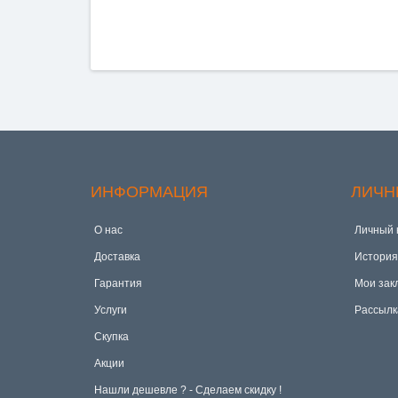
ИНФОРМАЦИЯ
ЛИЧН
О нас
Личный 
Доставка
История
Гарантия
Мои зак
Услуги
Рассылк
Скупка
Акции
Hашли дешевле ? - Сделаем скидку !