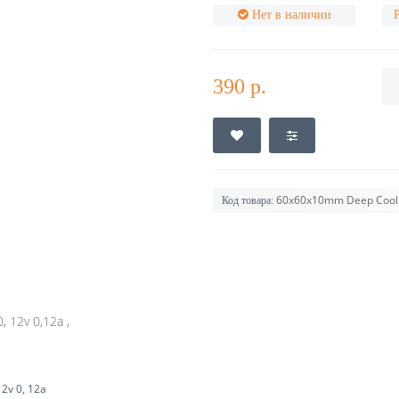
Нет в наличии
390 р.
60x60x10mm Deep Cool 
Код товара:
12v 0,12a ,
12v 0
,
12a