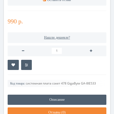
990 р.
Нашли дешевле?
системная плата сокет 478 GigaByte GA-8IE533
Код товара:
Описание
Отзывы (0)