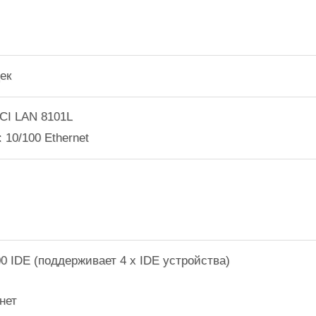
дек
PCI LAN 8101L
: 10/100 Ethernet
00 IDE (поддерживает 4 x IDE устройства)
 нет