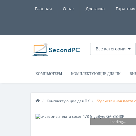
Главная
О нас
Доставка
Гарантия
Все категории
КОМПЬЮТЕРЫ
КОМПЛЕКТУЮЩИЕ ДЛЯ ПК
ВН
Комплектующие для ПК
б/у системная плата с
Loading...