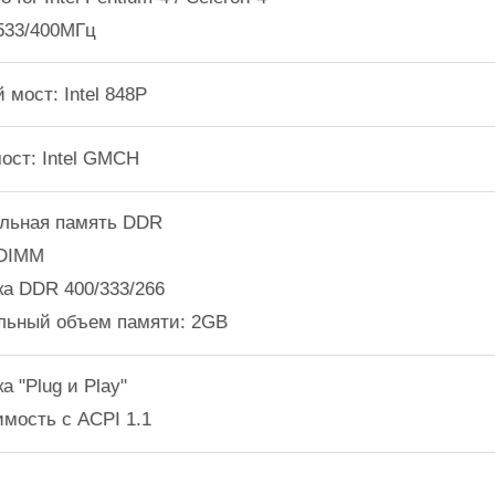
/533/400МГц
 мост: Intel 848Р
ост: Intel GMCH
альная память DDR
 DIMM
ка DDR 400/333/266
льный объем памяти: 2GB
а "Plug и Play"
имость с ACPI 1.1