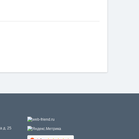
а д. 25