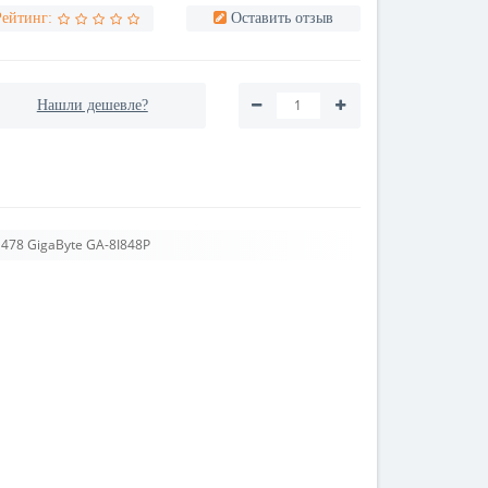
Рейтинг:
Оставить отзыв
Нашли дешевле?
478 GigaByte GA-8I848P