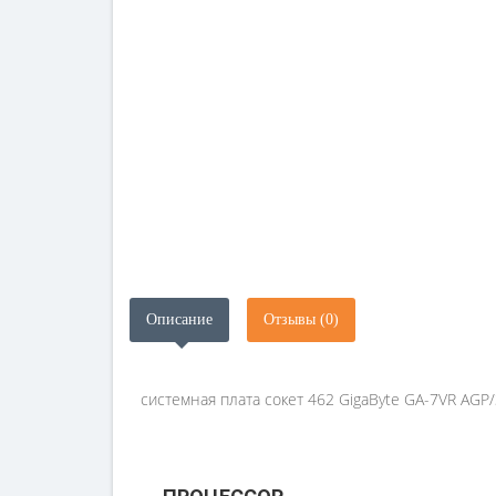
Описание
Отзывы (0)
системная плата сокет 462 GigaByte GA-7VR AGP