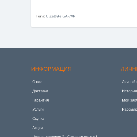
Теги:
GigaByte GA-7VR
ИНФОРМАЦИЯ
ЛИЧН
О нас
Личный 
Доставка
История
Гарантия
Мои зак
Услуги
Рассылк
Скупка
Акции