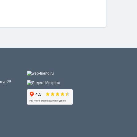
а д. 25