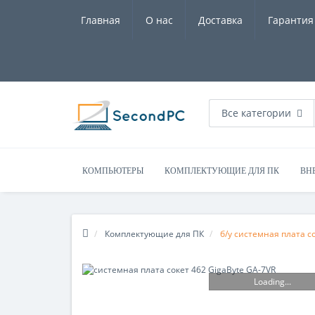
Главная
О нас
Доставка
Гарантия
Все категории
КОМПЬЮТЕРЫ
КОМПЛЕКТУЮЩИЕ ДЛЯ ПК
ВН
Комплектующие для ПК
б/у системная плата с
Loading...