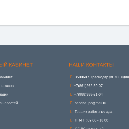
ЫЙ КАБИНЕТ
НАШИ КОНТАКТЫ
кабинет
350060 г. Краснодар ул. М.Седин
 заказов
+7(861)262-59-07
ладки
+7(988)388-21-64
а новостей
second_pc@mail.ru
График работы склада:
ПН-ПТ: 09.00 - 18.00