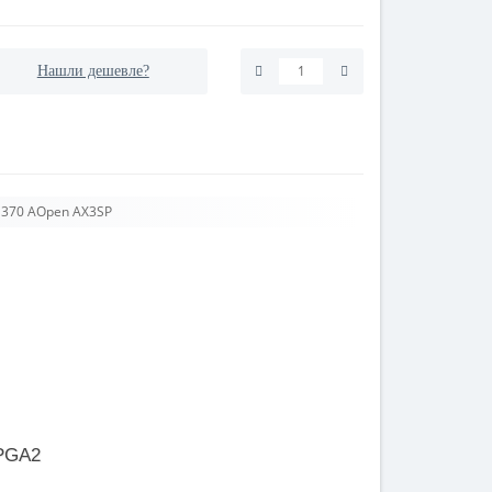
Нашли дешевле?
 370 AOpen AX3SP
PGA2