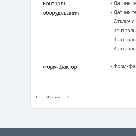
- Датчик 
Контроль
- Датчик 
оборудования
- Отключе
- Контрол
- Контроль
- Контроль
- Форм-фак
Форм-фактор
Теги:
AOpen AX3SP