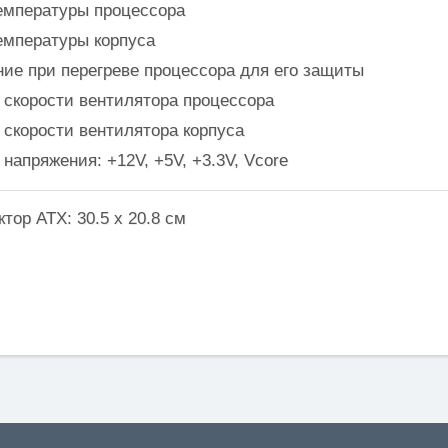
температуры процессора
температуры корпуса
ние при перегреве процессора для его защиты
ь скорости вентилятора процессора
 скорости вентилятора корпуса
 напряжения: +12V, +5V, +3.3V, Vcore
тор ATX: 30.5 x 20.8 см