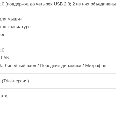
2.0 (поддержка до четырех USB 2.0; 2 из них объединен
 для мышки
 для клавиатуры
нет
2.0
5 LAN
ack: Линейный вход / Передние динамики / Микрофон
 (Trial-версия)
лата