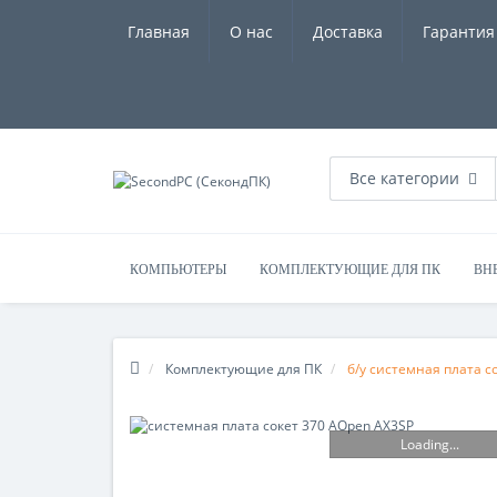
Главная
О нас
Доставка
Гарантия
Все категории
КОМПЬЮТЕРЫ
КОМПЛЕКТУЮЩИЕ ДЛЯ ПК
ВН
Комплектующие для ПК
б/у системная плата с
Loading...