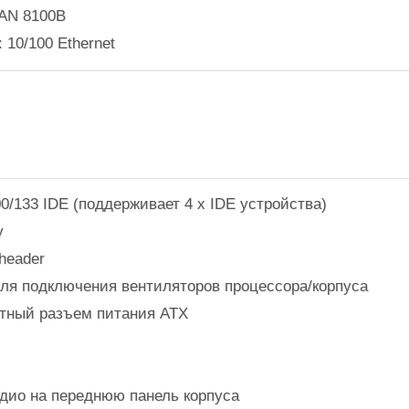
LAN 8100B
: 10/100 Ethernet
00/133 IDE (поддерживает 4 x IDE устройства)
y
header
для подключения вентиляторов процессора/корпуса
актный разъем питания ATX
удио на переднюю панель корпуса