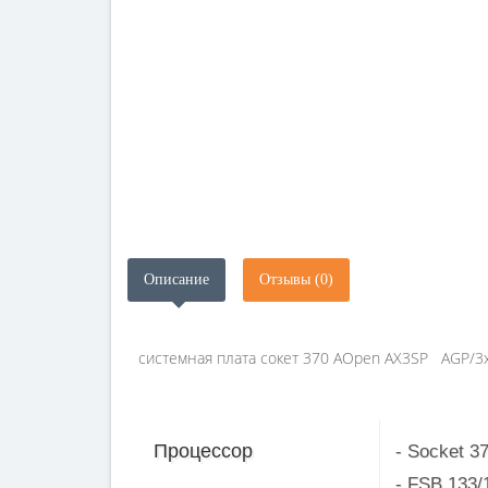
Описание
Отзывы (0)
системная плата сокет 370 AOpen AX3SP AGP/3
Процессор
- Socket 37
- FSB 133