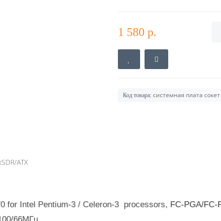
1 580 р.
системная плата сокет
Код товара:
xSDR/ATX
FC-PGA/FC-
0 for Intel Pentium-3 / Celeron-3 processors,
/100/66МГц