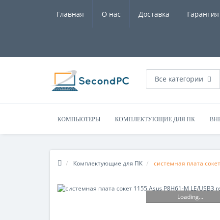
Главная
О нас
Доставка
Гарантия
Все категории
КОМПЬЮТЕРЫ
КОМПЛЕКТУЮЩИЕ ДЛЯ ПК
ВН
Комплектующие для ПК
системная плата сокет
Loading...