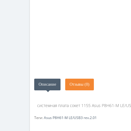
Описание
Отзывы (0)
системная плата сокет 1155 Asus P8H61-M LE/USB
Теги:
Asus P8H61-M LE/USB3 rev.2.01