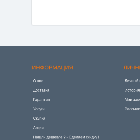
ИНФОРМАЦИЯ
ЛИЧН
О нас
Личный 
Доставка
История
Гарантия
Мои зак
Услуги
Рассылк
Скупка
Акции
Hашли дешевле ? - Сделаем скидку !