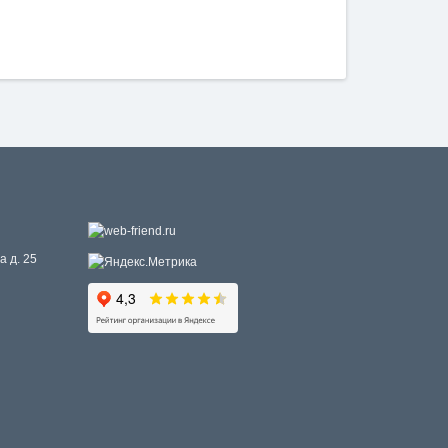
а д. 25