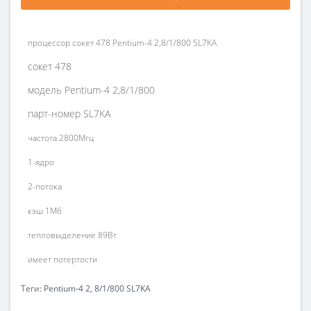
процессор сокет 478 Pentium-4 2,8/1/800 SL7KA
сокет 478
модель Pentium-4 2,8/1/800
парт-номер SL7KA
частота 2800Мгц
1-ядро
2-потока
кэш 1Мб
тепловыделение 89Вт
имеет потертости
Теги:
Pentium-4 2
,
8/1/800 SL7KA