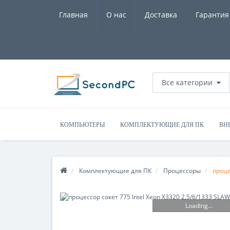
Главная
О нас
Доставка
Гарантия
Все категории
КОМПЬЮТЕРЫ
КОМПЛЕКТУЮЩИЕ ДЛЯ ПК
ВН
Комплектующие для ПК
Процесcоры
проце
Loading...