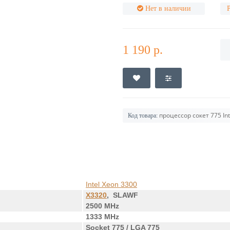
Нет в наличии
1 190 р.
процессор сокет 775 In
Код товара:
Intel Xeon 3300
X3320
, SLAWF
2500 MHz
1333 MHz
Socket 775 / LGA 775