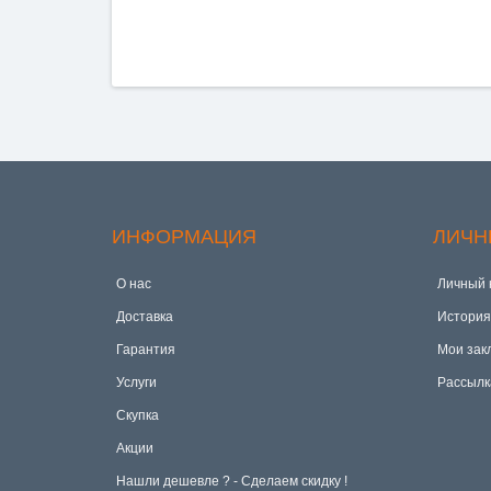
ИНФОРМАЦИЯ
ЛИЧН
О нас
Личный 
Доставка
История
Гарантия
Мои зак
Услуги
Рассылк
Скупка
Акции
Hашли дешевле ? - Сделаем скидку !