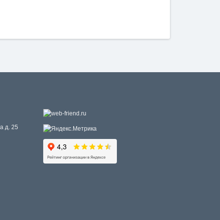
а д. 25