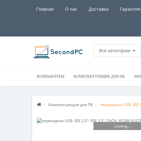
Главная
О нас
Доставка
Гарантия
Все категории
КОМПЬЮТЕРЫ
КОМПЛЕКТУЮЩИЕ ДЛЯ ПК
ВН
Комплектующие для ПК
переходник USB- IDE 2
Loading...