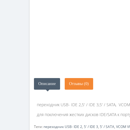
Описание
Отзывы (0)
переходник USB- IDE 2,5' / IDE 3,5' / SATA, VCO
для поключения жестких дисков IDE/SATA к порт
Теги:
переходник USB- IDE 2
,
5' / IDE 3
,
5' / SATA
,
VCOM V