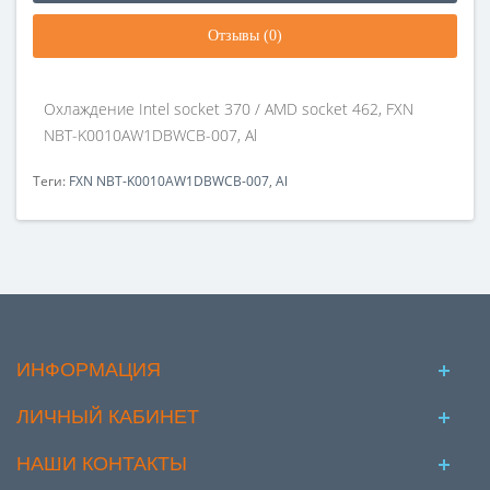
Отзывы (0)
Охлаждение Intel socket 370 / AMD socket 462, FXN
NBT-K0010AW1DBWCB-007, Al
Теги:
FXN NBT-K0010AW1DBWCB-007
,
Al
ИНФОРМАЦИЯ
ЛИЧНЫЙ КАБИНЕТ
НАШИ КОНТАКТЫ