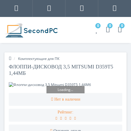
0
0
0
Комплектующие для ПК
ФЛОППИ-ДИСКОВОД 3,5 MITSUMI D359T5
1,44МБ
Loading...
Нет в наличии
Рейтинг:
Оставить отзыв