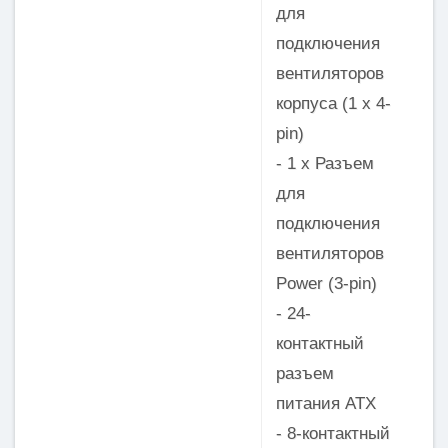
для
подключения
вентиляторов
корпуса (1 x 4-
pin)
- 1 x Разъем
для
подключения
вентиляторов
Power (3-pin)
- 24-
контактный
разъем
питания ATX
- 8-контактный