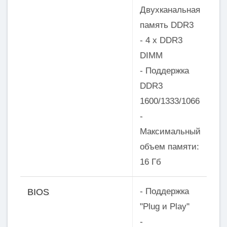
Двухканальная
память DDR3
- 4 x DDR3
DIMM
- Поддержка
DDR3
1600/1333/1066
-
Максимальный
объем памяти:
16 Гб
- Поддержка
BIOS
"Plug и Play"
-