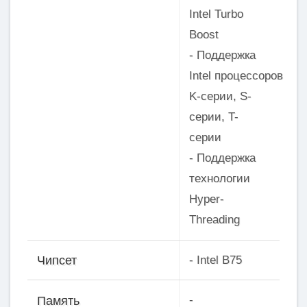
Intel Turbo
Boost
- Поддержка
Intel процессоров
K-серии, S-
серии, T-
серии
- Поддержка
технологии
Hyper-
Threading
- Intel B75
Чипсет
-
Память