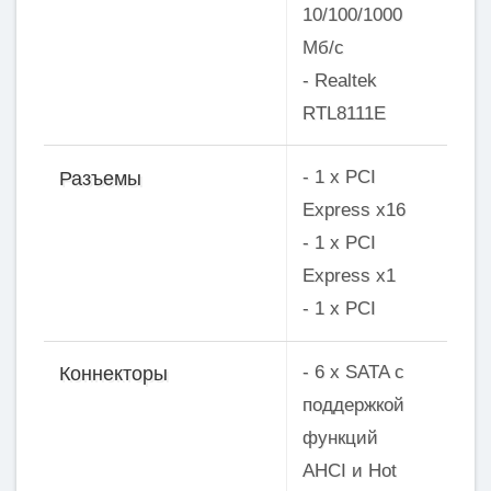
10/100/1000
Мб/с
- Realtek
RTL8111E
- 1 x PCI
Разъемы
Express x16
- 1 x PCI
Express x1
- 1 x PCI
- 6 x SATA с
Коннекторы
поддержкой
функций
AHCI и Hot