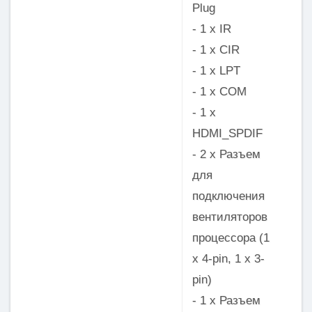
Plug
- 1 x IR
- 1 x CIR
- 1 x LPT
- 1 x COM
- 1 x
HDMI_SPDIF
- 2 x Разъем
для
подключения
вентиляторов
процессора (1
x 4-pin, 1 x 3-
pin)
- 1 x Разъем