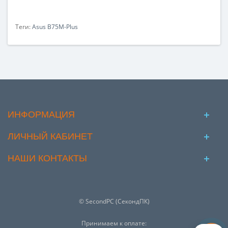
Теги:
Asus B75M-Plus
ИНФОРМАЦИЯ
ЛИЧНЫЙ КАБИНЕТ
НАШИ КОНТАКТЫ
© SecondPC (СекондПК)
Принимаем к оплате: