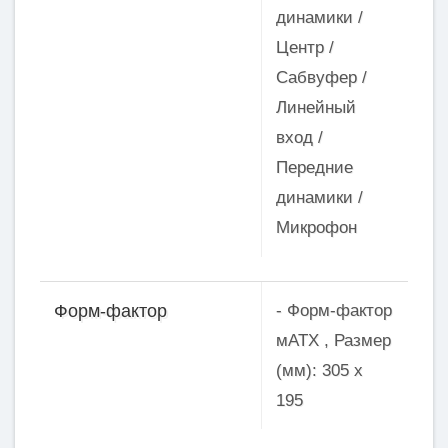
динамики /
Центр /
Сабвуфер /
Линейный
вход /
Передние
динамики /
Микрофон
- Форм-фактор
Форм-фактор
мATX , Размер
(мм): 305 х
195