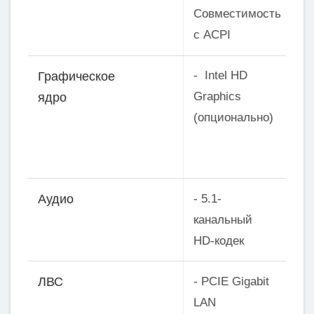
Совместимость
с ACPI
- Intel HD
Графическое
Graphics
ядро
(опционально)
- 5.1-
Аудио
канальный
HD-кодек
- PCIE Gigabit
ЛВС
LAN