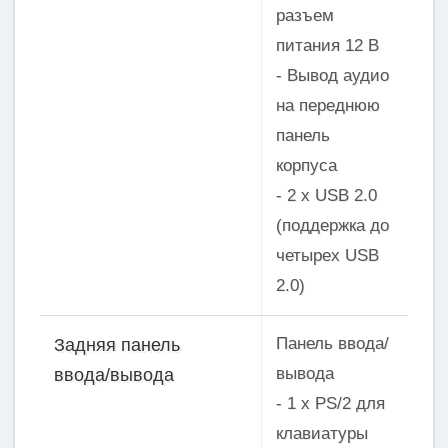
разъем
питания 12 В
- Вывод аудио
на переднюю
панель
корпуса
- 2 x USB 2.0
(поддержка до
четырех USB
2.0)
Панель ввода/
Задняя панель
вывода
ввода/вывода
- 1 x PS/2 для
клавиатуры