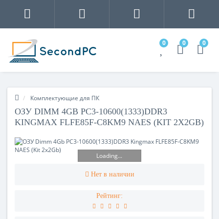
0
0
0
Комплектующие для ПК
ОЗУ DIMM 4GB PC3-10600(1333)DDR3
KINGMAX FLFE85F-C8KM9 NAES (KIT 2X2GB)
Loading...
Нет в наличии
Рейтинг: