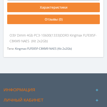
Характеристики
Отзывы (0)
ОЗУ Dimm 4Gb PC3-10600(1333)DDR3 Kingmax FLFE85F-
C8KM9 NAES (Kit 2x2Gb)
Теги:
Kingmax FLFE85F-C8KM9 NAES (Kit 2x2Gb)
ИНФОРМАЦИЯ
ЛИЧНЫЙ КАБИНЕТ