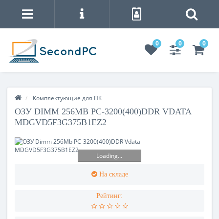
0
0
0
Комплектующие для ПК
ОЗУ DIMM 256MB PC-3200(400)DDR VDATA
MDGVD5F3G375B1EZ2
Loading...
На складе
Рейтинг: