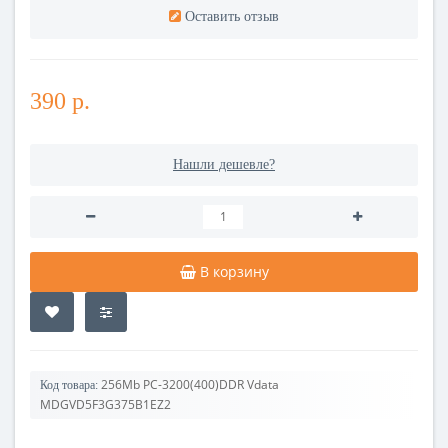
Оставить отзыв
390 р.
Нашли дешевле?
В корзину
256Mb PC-3200(400)DDR Vdata
Код товара:
MDGVD5F3G375B1EZ2