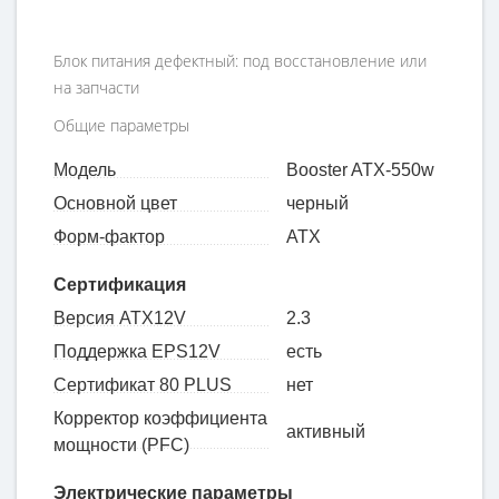
Блок питания дефектный: под восстановление или
на запчасти
Общие параметры
Модель
Booster ATX-550w
Основной цвет
черный
Форм-фактор
ATX
Сертификация
Версия ATX12V
2.3
Поддержка EPS12V
есть
Сертификат 80 PLUS
нет
Корректор коэффициента
активный
мощности (PFC)
Электрические параметры