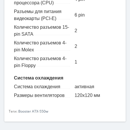
процессора (CPU)
Разъемы для питания
6 pin
видеокарты (PCI-E)
Количество разъемов 15-
2
pin SATA
Количество разъемов 4-
2
pin Molex
Количество разъемов 4-
1
pin Floppy
Система охлаждения
Система охлаждения
активная
Размеры вентиляторов
120x120 мм
Теги:
Booster ATX-550w