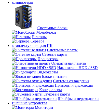
компьютеры
Системные блоки
Моноблоки
Неттопы
Сервера
комплектующие для ПК
Cистемные платы
Сетевые карты
Процесcоры
Оперативная память
Накопители HDD / SSD
Видеокарты
Блоки питания
Системы охлаждения
Приводы и дисководы
Контроллеры
Звуковые карты
Шлейфы и переходники
Внешние устройства
Мониторы