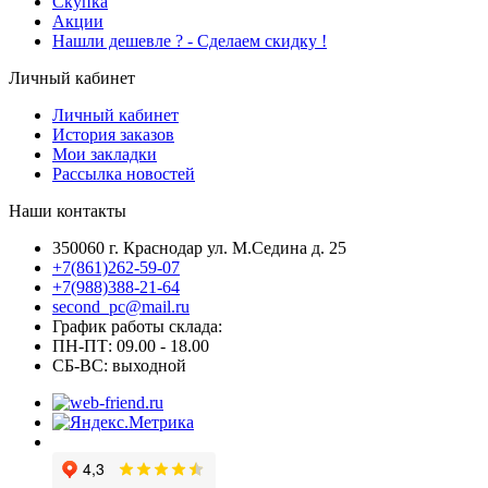
Скупка
Акции
Hашли дешевле ? - Сделаем скидку !
Личный кабинет
Личный кабинет
История заказов
Мои закладки
Рассылка новостей
Наши контакты
350060 г. Краснодар ул. М.Седина д. 25
+7(861)262-59-07
+7(988)388-21-64
second_pc@mail.ru
График работы склада:
ПН-ПТ: 09.00 - 18.00
СБ-ВС: выходной