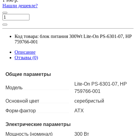
1 990 р.
Нашли дешевле?
Код товара:
блок питания 300Wt Lite-On PS-6301-07, HP
759766-001
Описание
Отзывы (0)
Общие параметры
Lite-On PS-6301-07, HP
Модель
759766-001
Основной цвет
серебристый
Форм-фактор
ATX
Электрические параметры
Мощность (номинал)
300 Вт