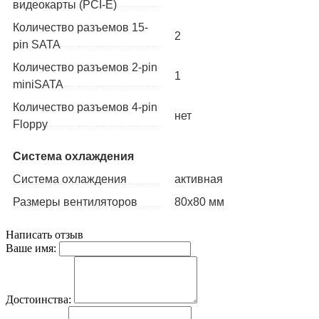
видеокарты (PCI-E)
Количество разъемов 15-
2
pin SATA
Количество разъемов 2-pin
1
miniSATA
Количество разъемов 4-pin
нет
Floppy
Система охлаждения
Система охлаждения
активная
Размеры вентиляторов
80x80 мм
Написать отзыв
Ваше имя:
Достоинства: