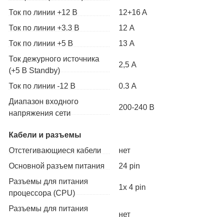
Ток по линии +12 В
12+16 A
Ток по линии +3.3 В
12 А
Ток по линии +5 В
13 А
Ток дежурного источника
2,5 А
(+5 В Standby)
Ток по линии -12 В
0.3 А
Диапазон входного
200-240 В
напряжения сети
Кабели и разъемы
Отстегивающиеся кабели
нет
Основной разъем питания
24 pin
Разъемы для питания
1x 4 pin
процессора (CPU)
Разъемы для питания
нет