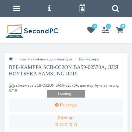
0
0
0
Комплектующие для ноутбука
Веб-камера
ВЕБ-КАМЕРА SCB-O32ON BA59-02570A, ДЛЯ
НОУТБУКА SAMSUNG R719
Loading...
На складе
Рейтинг: