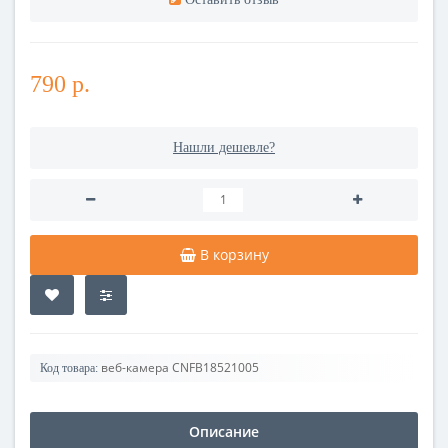
790 р.
Нашли дешевле?
В корзину
веб-камера CNFB18521005
Код товара:
Описание