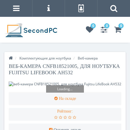
0
0
0
Комплектующие для ноутбука
Веб-камера
ВЕБ-КАМЕРА CNFB18521005, ДЛЯ НОУТБУКА
FUJITSU LIFEBOOK AH532
Loading...
На складе
Рейтинг:
Оставить отзыв