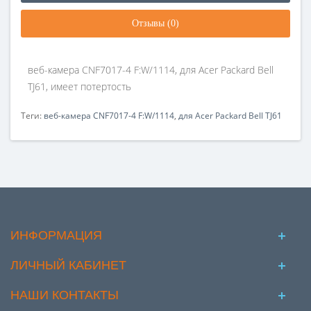
Отзывы (0)
веб-камера CNF7017-4 F:W/1114, для Acer Packard Bell
TJ61, имеет потертость
Теги:
веб-камера CNF7017-4 F:W/1114
,
для Acer Packard Bell TJ61
ИНФОРМАЦИЯ
ЛИЧНЫЙ КАБИНЕТ
НАШИ КОНТАКТЫ