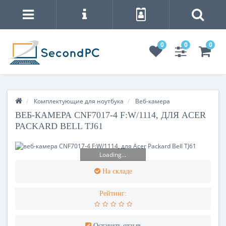
0
0
0
Комплектующие для ноутбука
Веб-камера
ВЕБ-КАМЕРА CNF7017-4 F:W/1114, ДЛЯ ACER
PACKARD BELL TJ61
Loading...
На складе
Рейтинг:
Оставить отзыв