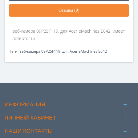
Отзывы (0)
веб-камера 09P2SF119, для Acer eMachines E642, имеет
потертости
Теги:
веб-камера 09P2SF119
,
для Acer eMachines E642
ИНФОРМАЦИЯ
ЛИЧНЫЙ КАБИНЕТ
НАШИ КОНТАКТЫ