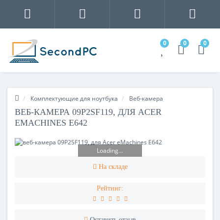
0
0
0
Комплектующие для ноутбука
Веб-камера
ВЕБ-КАМЕРА 09P2SF119, ДЛЯ ACER
EMACHINES E642
Loading...
На складе
Рейтинг:
Оставить отзыв