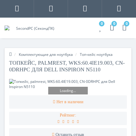
0
0
0
Комплектующие для ноутбука
Топ-кейс ноутбука
ТОПКЕЙС, PALMREST, WKS:60.4IE19.003, CN-
0DRHPC ДЛЯ DELL INSPIRON N5110
Loading...
Нет в наличии
Рейтинг:
Оставить отзыв