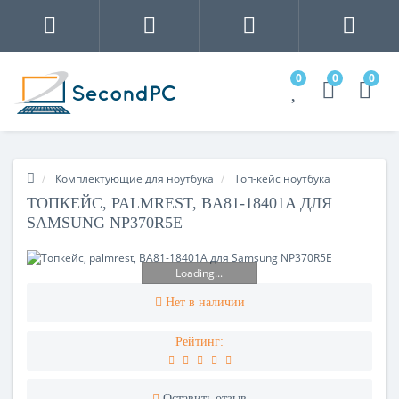
0
0
0
Комплектующие для ноутбука
Топ-кейс ноутбука
ТОПКЕЙС, PALMREST, BA81-18401A ДЛЯ
SAMSUNG NP370R5E
Loading...
Нет в наличии
Рейтинг:
Оставить отзыв