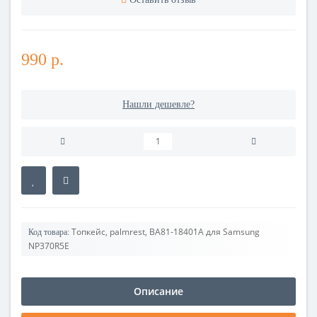
990 р.
Нашли дешевле?
Топкейс, palmrest, BA81-18401A для Samsung
Код товара:
NP370R5E
Описание