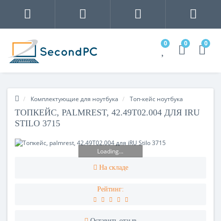
0
0
0
Комплектующие для ноутбука
Топ-кейс ноутбука
ТОПКЕЙС, PALMREST, 42.49T02.004 ДЛЯ IRU
STILO 3715
Loading...
На складе
Рейтинг:
Оставить отзыв