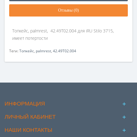
Отзывы (0)
Топкейс, palmrest, 42.49T02.004 для iRU Stilo 3715,
имеет потертости
Теги:
Топкейс
,
palmrest
,
42.49T02.004
ИНФОРМАЦИЯ
ЛИЧНЫЙ КАБИНЕТ
НАШИ КОНТАКТЫ