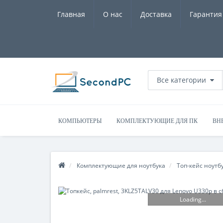
Главная
О нас
Доставка
Гарантия
Все категории
КОМПЬЮТЕРЫ
КОМПЛЕКТУЮЩИЕ ДЛЯ ПК
ВН
Комплектующие для ноутбука
Топ-кейс ноутб
Loading...