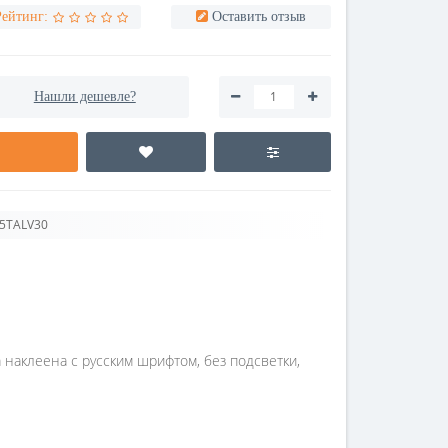
Рейтинг:
Оставить отзыв
Нашли дешевле?
Z5TALV30
ра наклеена с русским шрифтом, без подсветки,