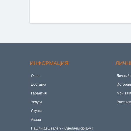
ИНФОРМАЦИЯ
ЛИЧН
О нас
Личный 
Доставка
История
Гарантия
Мои зак
Услуги
Рассылк
Скупка
Акции
Hашли дешевле ? - Сделаем скидку !