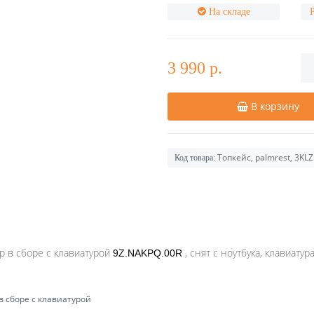
На складе
3 990 р.
В корзину
Топкейс, palmrest, 3KL
Код товара:
0p в сборе с клавиатурой
, снят с ноутбука, клавиату
9Z.NAKPQ.00R
в сборе с клавиатурой