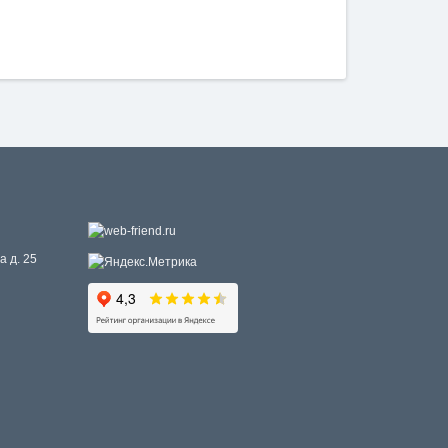
а д. 25