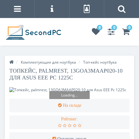
0
0
0
Комплектующие для ноутбука
Топ-кейс ноутбука
ТОПКЕЙС, PALMREST, 13GOA3MAAP020-10
ДЛЯ ASUS EEE PC 1225C
Loading...
На складе
Рейтинг:
Оставить отзыв