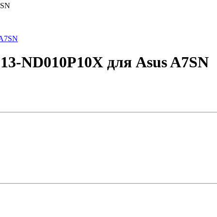
7SN
 13-ND010P10X для Asus A7SN