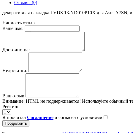
Отзывы (0)
декоративная накладка LVDS 13-ND010P10X для Asus A7SN, и
Написать отзыв
Ваше имя:
Достоинства:
Недостатки:
Ваш отзыв
Внимание:
HTML не поддерживается! Используйте обычный те
Рейтинг
Я прочитал
Соглашение
и согласен с условиями
Продолжить