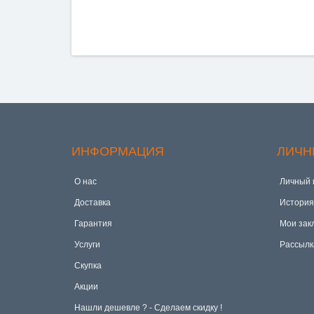
ИНФОРМАЦИЯ
ЛИЧН
О нас
Личный 
Доставка
История
Гарантия
Мои зак
Услуги
Рассылк
Скупка
Акции
Hашли дешевле ? - Сделаем скидку !