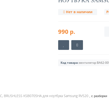
НОУТБУКА SAMSU
Нет в наличии
Р
990 р.
Код товара:
вентилятор BA62-00
45C, BRUSHLESS KSB0705HA для ноутбука Samsung RV520
, с разборки