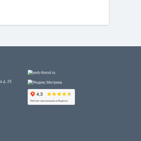
а д. 25