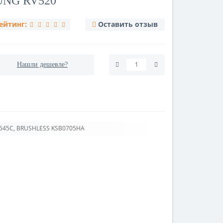
NG RV520
ейтинг:
Оставить отзыв
Нашли дешевле?
545C, BRUSHLESS KSB0705HA