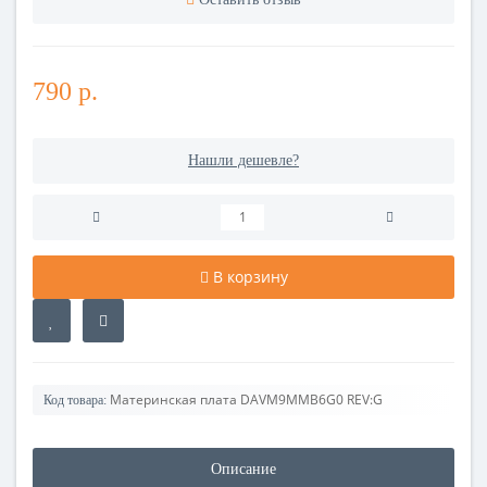
790 р.
Нашли дешевле?
В корзину
Материнская плата DAVM9MMB6G0 REV:G
Код товара:
Описание