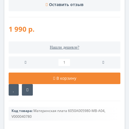
Оставить отзыв
1 990 р.
Нашли дешевле?
В корзину
Код товара:
Материнская плата 6050A005980-MB-A04,
V000040780