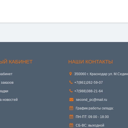
ЫЙ КАБИНЕТ
НАШИ КОНТАКТЫ
кабинет
350060 г. Краснодар ул. М.Седин
 заказов
+7(861)262-59-07
ладки
+7(988)388-21-64
а новостей
second_pc@mail.ru
График работы склада:
ПН-ПТ: 09.00 - 18.00
СБ-ВС: выходной