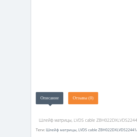
Описание
Отзывы (0)
Шлейф матрицы, LVDS cable ZBH022DXLVDS22441
Теги:
Шлейф матрицы
,
LVDS cable ZBH022DXLVDS2244