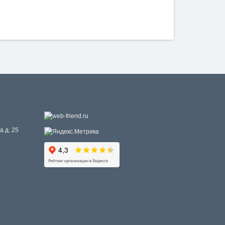
а д. 25