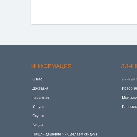
ИНФОРМАЦИЯ
ЛИЧН
О нас
Личный 
Доставка
История
Гарантия
Мои зак
Услуги
Рассылк
Скупка
Акции
Hашли дешевле ? - Сделаем скидку !