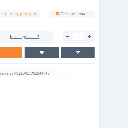
Рейтинг:
Оставить отзыв
Нашли дешевле?
 cable ZBH022DXLVDS22441AB