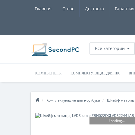
Главная
О нас
Доставка
Гарантия
Все категории
КОМПЬЮТЕРЫ
КОМПЛЕКТУЮЩИЕ ДЛЯ ПК
ВН
Комплектующие для ноутбука
Шлейф матриц
Loading...