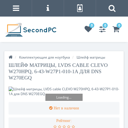
0
0
0
Комплектующие для ноутбука
Шлейф матрицы
ШЛЕЙФ МАТРИЦЫ, LVDS CABLE CLEVO
W270HPQ, 6-43-W27P1-010-1A ДЛЯ DNS
W270EGQ
Loading...
Нет в наличии
Рейтинг: