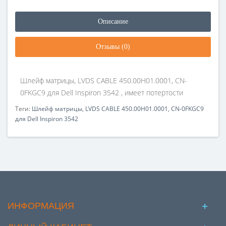
Описание
Отзывы (0)
Шлейф матрицы, LVDS CABLE 450.00H01.0001, CN-
0FKGC9 для Dell Inspiron 3542 , имеет потертости
Теги:
Шлейф матрицы
,
LVDS CABLE 450.00H01.0001
,
CN-0FKGC9
для Dell Inspiron 3542
ИНФОРМАЦИЯ