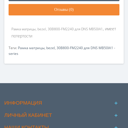
Отзывы (0)
, имеет
Рамка матрицы, bezel, 30B800-FM2240 для DNS MB50IA1
потертости
Теги:
Рамка матрицы
,
bezel
,
30B800-FM2240 для DNS MB50IA1 -
series
ИНФОРМАЦИЯ
ЛИЧНЫЙ КАБИНЕТ
НАШИ КОНТАКТЫ