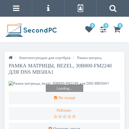
0
0
0
Комплектующие для ноутбука
Рамки матриц
РАМКА МАТРИЦЫ, BEZEL, 30B800-FM2240
ДЛЯ DNS MB50IA1
Loading...
На складе
Рейтинг:
Оставить отзыв