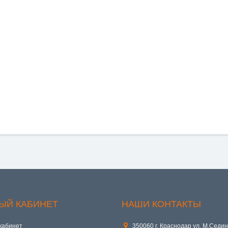
ЫЙ КАБИНЕТ
НАШИ КОНТАКТЫ
кабинет
350060 г. Краснодар ул. М.Седин