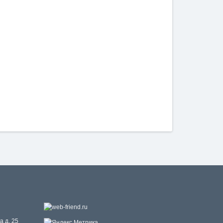
а д. 25