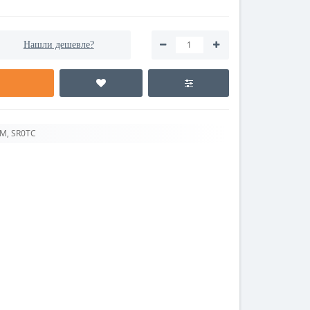
Нашли дешевле?
8M, SR0TС