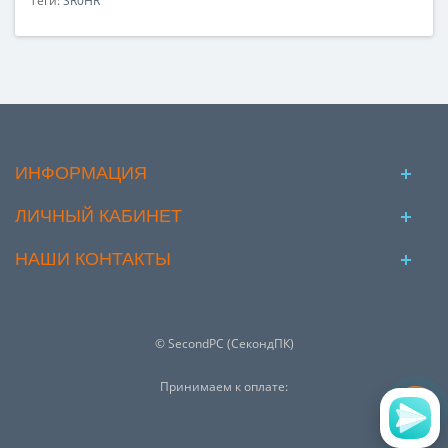
Теги:
SR0HR
ИНФОРМАЦИЯ
ЛИЧНЫЙ КАБИНЕТ
НАШИ КОНТАКТЫ
© SecondPC (СекондПК)
Принимаем к оплате: