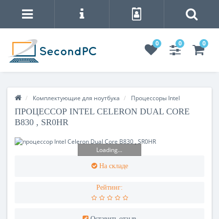
0
0
0
Комплектующие для ноутбука
Процессоры Intel
ПРОЦЕССОР INTEL CELERON DUAL CORE
B830 , SR0HR
Loading...
На складе
Рейтинг:
Оставить отзыв